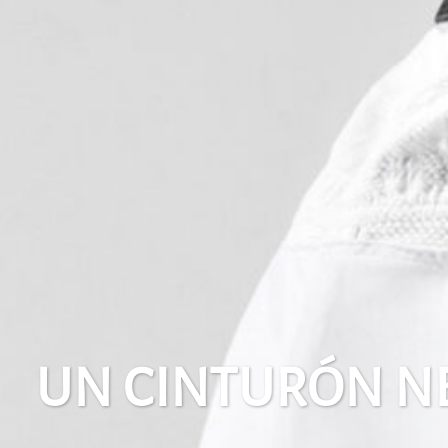
UN CINTURÓN N