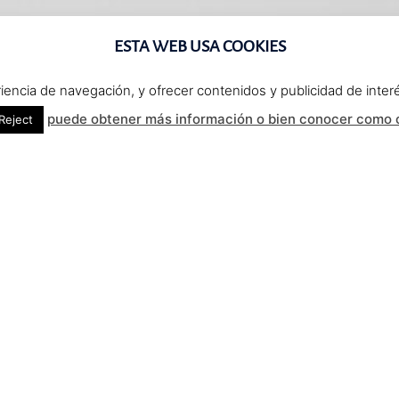
ESTA WEB USA COOKIES
eriencia de navegación, y ofrecer contenidos y publicidad de int
puede obtener más información o bien conocer como c
Reject