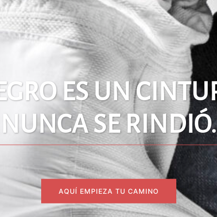
EGRO ES UN CINTU
NUNCA SE RINDIÓ.
AQUÍ EMPIEZA TU CAMINO