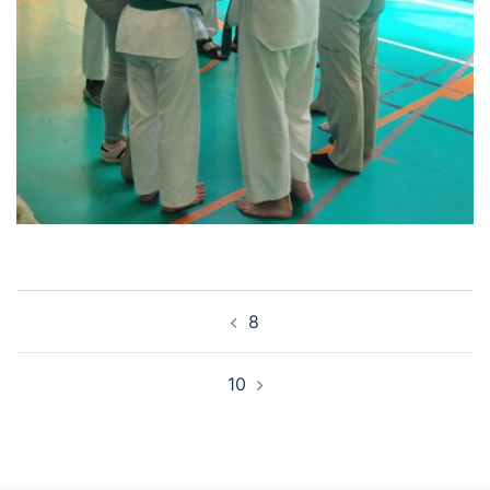
NAVEGACIÓN
8
DE
ENTRADAS
10