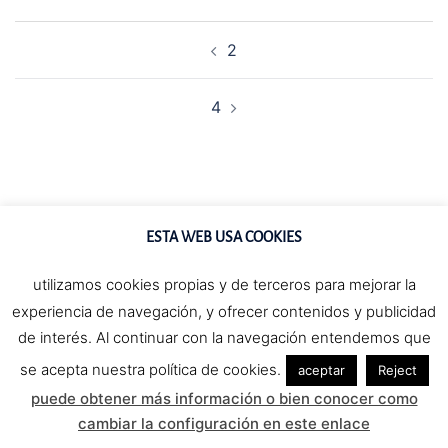
NAVEGACIÓN
2
DE
ENTRADAS
4
ESTA WEB USA COOKIES
utilizamos cookies propias y de terceros para mejorar la
experiencia de navegación, y ofrecer contenidos y publicidad
de interés. Al continuar con la navegación entendemos que
se acepta nuestra política de cookies.
aceptar
Reject
© 2026 Guerreros Galapagar. Funciona gracias a
puede obtener más información o bien conocer como
Sydney
cambiar la configuración en este enlace